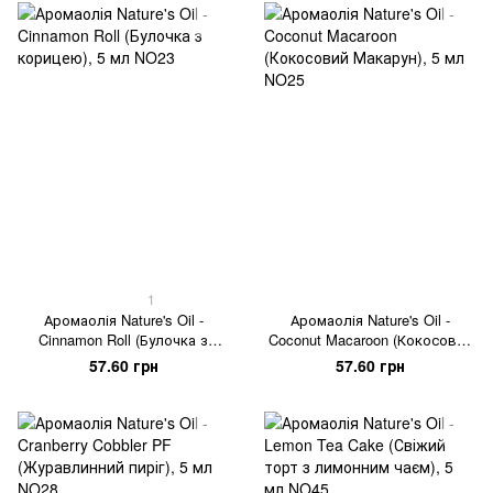
1
Аромаолія Nature's Oil -
Аромаолія Nature's Oil -
Cinnamon Roll (Булочка з
Coconut Macaroon (Кокосовий
корицею), 5 мл
Макарун), 5 мл
57.60 грн
57.60 грн