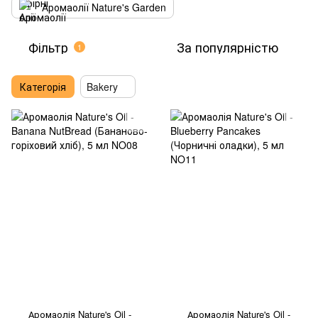
Аромаолії Nature's Garden
Фільтр
За популярністю
1
Категорія
Bakery
Аромаолія Nature's Oil -
Аромаолія Nature's Oil -