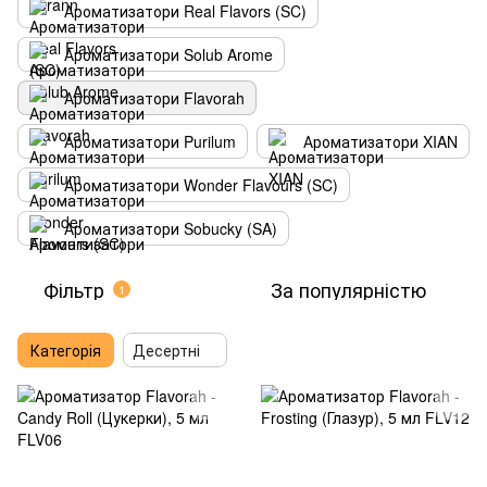
Ароматизатори Real Flavors (SC)
Ароматизатори Solub Arome
Ароматизатори Flavorah
Ароматизатори Purilum
Ароматизатори XIAN
Ароматизатори Wonder Flavours (SC)
Ароматизатори Sobucky (SA)
Фільтр
За популярністю
1
Категорія
Десертні