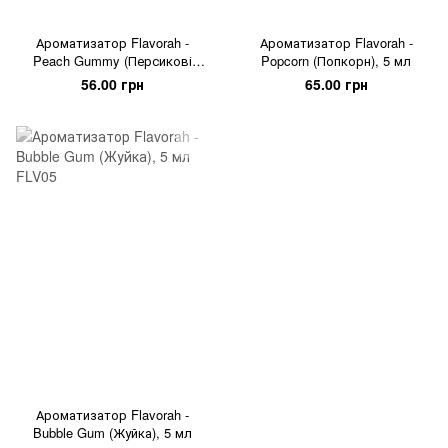
Ароматизатор Flavorah -
Ароматизатор Flavorah -
Peach Gummy (Персикові
Popcorn (Попкорн), 5 мл
желейки), 5 мл
56.00 грн
65.00 грн
Ароматизатор Flavorah -
Bubble Gum (Жуйка), 5 мл