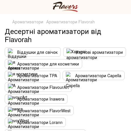
Ароматизатори
Ароматизатори Flavorah
Десертні ароматизатори від
Flavorah
Віддушки для свічок
Харчові ароматизатори
Ароматизатори для косметики
Ароматизатори TPA
Ароматизатори Capella
Ароматизатори FlavourArt
Ароматизатори Inawera
Ароматизатори FlavorWest
Ароматизатори Lorann