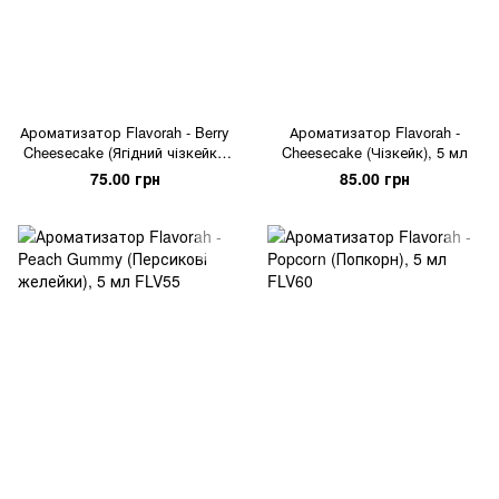
Ароматизатор Flavorah - Berry
Ароматизатор Flavorah -
Cheesecake (Ягідний чізкейк),
Cheesecake (Чізкейк), 5 мл
5 мл
75.00 грн
85.00 грн