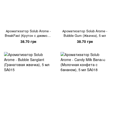
Ароматизатор Solub Arome -
Ароматизатор Solub Arome -
BreakFast (Крутон с джемом),
Bubble Gum (Жвачка), 5 мл
5 мл
38.70 грн
38.70 грн