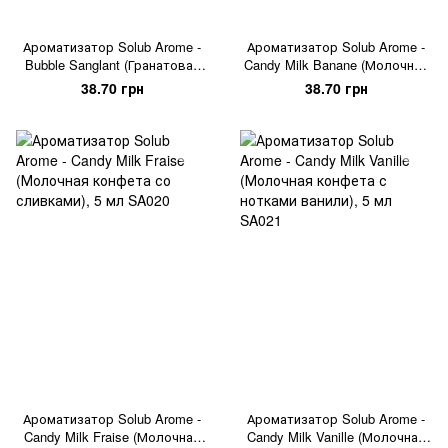
Ароматизатор Solub Arome -
Ароматизатор Solub Arome -
Bubble Sanglant (Гранатовая
Candy Milk Banane (Молочная
жвачка), 5 мл
конфета с бананом), 5 мл
38.70 грн
38.70 грн
Ароматизатор Solub Arome -
Ароматизатор Solub Arome -
Candy Milk Fraise (Молочная
Candy Milk Vanille (Молочная