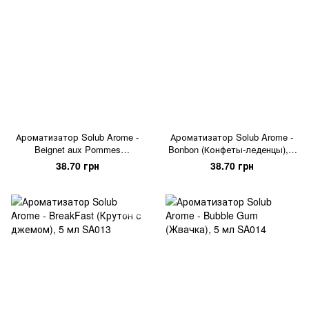
Ароматизатор Solub Arome -
Ароматизатор Solub Arome -
Beignet aux Pommes
Bonbon (Конфеты-леденцы), 5
(Яблочный штрудель), 5 мл
мл
38.70 грн
38.70 грн