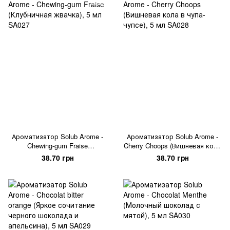
Ароматизатор Solub Arome -
Ароматизатор Solub Arome -
Chewing-gum Fraise
Cherry Choops (Вишневая кола
(Клубничная жвачка), 5 мл
в чупа-чупсе), 5 мл
38.70 грн
38.70 грн