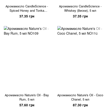
Аромамасло CandleScience -
Аромамасло CandleScience -
Spiced Honey and Tonka
Whiskey (Виски), 5 мл
(Пряный мед и тонка), 5 мл
37.35 грн
37.35 грн
Аромамасло Nature's Oil - Bay
Аромамасло Nature's Oil - Coco
Rum, 5 мл
Chanel, 5 мл
57.60 грн
87.30 грн