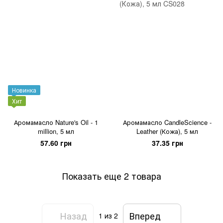
Новинка
Хит
Аромамасло Nature's Oil - 1
Аромамасло CandleScience -
million, 5 мл
Leather (Кожа), 5 мл
57.60 грн
37.35 грн
Показать еще 2 товара
Назад
Вперед
1
из 2