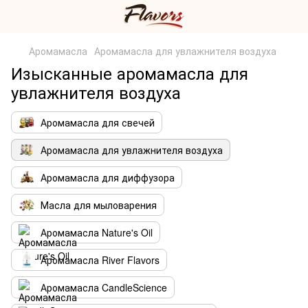
Аромамасла
Аромамасла для увлажнителя воздуха
Изысканные аромамасла для
увлажнителя воздуха
Аромамасла для свечей
Аромамасла для увлажнителя воздуха
Аромамасла для диффузора
Масла для мыловарения
Аромамасла Nature's Oil
Аромамасла River Flavors
Аромамасла CandleScience