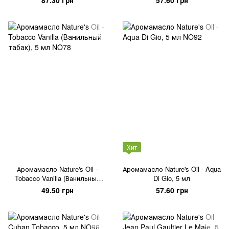
Хит
Аромамасло Nature's Oil -
Аромамасло Nature's Oil - Aqua
Tobacco Vanilla (Ванильный
Di Gio, 5 мл
табак), 5 мл
49.50 грн
57.60 грн