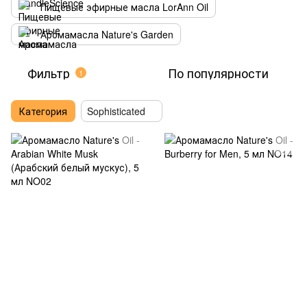
Пищевые эфирные масла LorAnn Oil
Аромамасла Nature's Garden
Фильтр
По популярности
1
Категория
Sophisticated