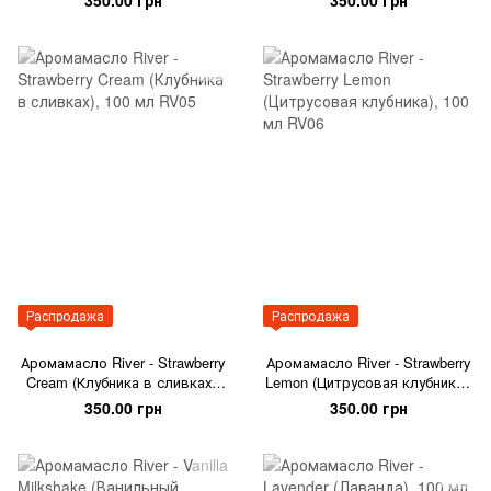
Распродажа
Распродажа
Аромамасло River - Strawberry
Аромамасло River - Strawberry
Cream (Клубника в сливках),
Lemon (Цитрусовая клубника),
100 мл
100 мл
350.00 грн
350.00 грн