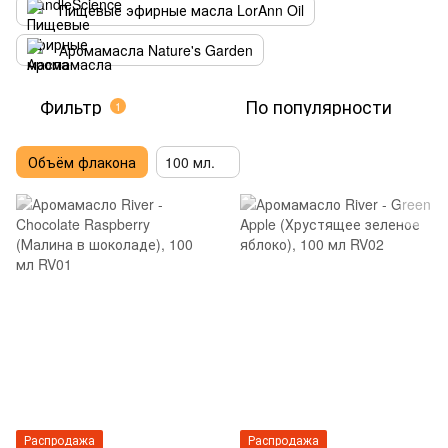
Пищевые эфирные масла LorAnn Oil
Аромамасла Nature's Garden
Фильтр
По популярности
1
Объём флакона
100 мл.
Распродажа
Распродажа