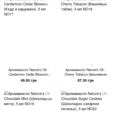
2
Аромамасло Nature's Oil -
Аромамасло Nature's Oil -
Cardamom Cedar Blossom
Cherry Tobacco (Вишнёвый
(Кедр и кардамон), 5 мл
табак), 5 мл
49.50 грн
87.30 грн