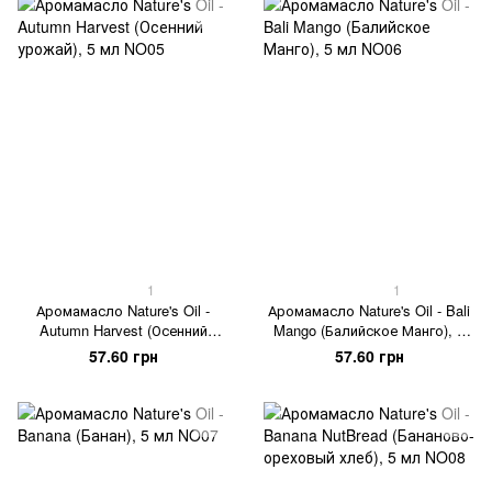
1
1
Аромамасло Nature's Oil -
Аромамасло Nature's Oil - Bali
Autumn Harvest (Осенний
Mango (Балийское Манго), 5
урожай), 5 мл
мл
57.60 грн
57.60 грн