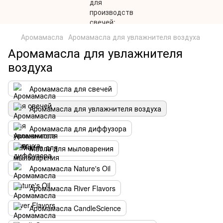
Аромамасла
Аромамасла для увлажнителя воздуха
Аромамасла для увлажнителя
воздуха
Аромамасла для свечей
Аромамасла для увлажнителя воздуха
Аромамасла для диффузора
Масла для мыловарения
Аромамасла Nature's Oil
Аромамасла River Flavors
Аромамасла CandleScience