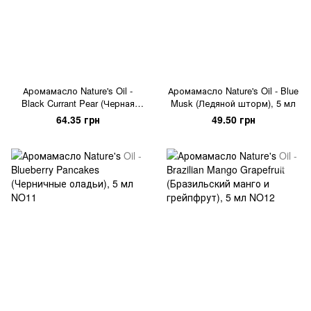
Аромамасло Nature's Oil -
Аромамасло Nature's Oil - Blue
Black Currant Pear (Черная
Musk (Ледяной шторм), 5 мл
смородина с грушей), 5 мл
64.35 грн
49.50 грн