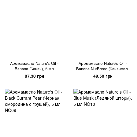
Аромамасло Nature's Oil -
Аромамасло Nature's Oil -
Banana (Банан), 5 мл
Banana NutBread (Бананово-
ореховый хлеб), 5 мл
87.30 грн
49.50 грн