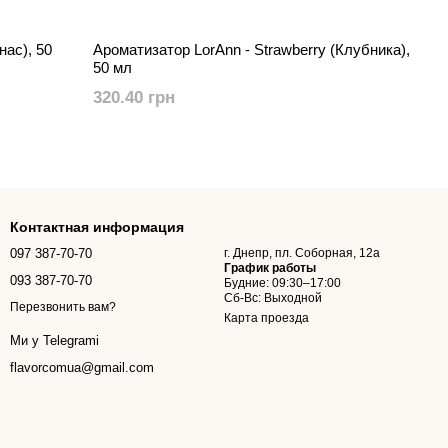
нас), 50
Ароматизатор LorAnn - Strawberry (Клубника),
50 мл
320.40 грн
Контактная информация
097 387-70-70
г. Днепр, пл. Соборная, 12а
График работы
093 387-70-70
Будние: 09:30–17:00
Сб-Вс: Выходной
Перезвонить вам?
Карта проезда
Ми у Telegramі
flavorcomua@gmail.com