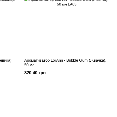
евика),
Ароматизатор LorAnn - Bubble Gum (Жвачка),
50 мл
320.40 грн