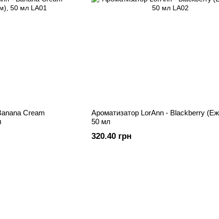
 Banana Cream
Ароматизатор LorAnn - Blackberry (Еж
л
50 мл
320.40 грн