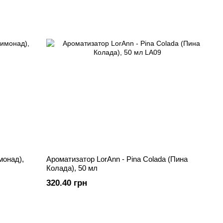
монад),
Ароматизатор LorAnn - Pina Colada (Пина
Колада), 50 мл
320.40 грн