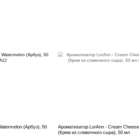
atermelon (Арбуз), 50
Ароматизатор LorAnn - Cream Cheese 
(Крем из сливочного сыра), 50 мл