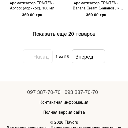
Ароматизатор TPA/TFA -
Ароматизатор TPA/TFA -
Apricot (Абрикос), 100 мл
Banana Cream (Банановый
крем), 100 мл
369.00 грн
369.00 грн
Показать еще 20 товаров
Назад
Вперед
1
из 56
097 387-70-70
093 387-70-70
Контактная информация
Полная версия сайта
© 2026 Flavors
Все права защищены. Копирование материалов возможно