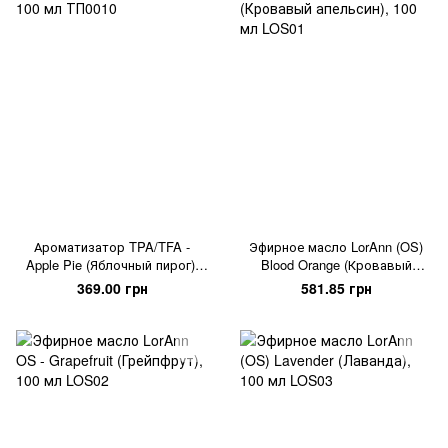
Ароматизатор TPA/TFA -
Эфирное масло LorAnn (OS)
Apple Pie (Яблочный пирог),
Blood Orange (Кровавый
100 мл
апельсин), 100 мл
369.00 грн
581.85 грн