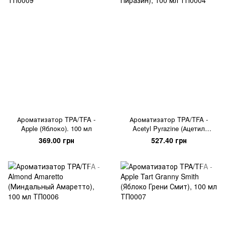
Ароматизатор TPA/TFA -
Ароматизатор TPA/TFA -
Apple (Яблоко). 100 мл
Acetyl Pyrazine (Ацетил
Пиразин), 100 мл
369.00 грн
527.40 грн