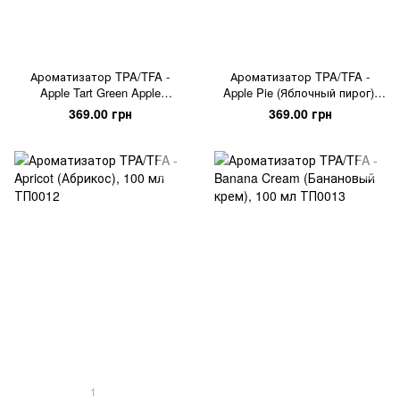
Ароматизатор TPA/TFA -
Ароматизатор TPA/TFA -
Apple Tart Green Apple
Apple Pie (Яблочный пирог),
(Терпкое зелёное яблоко),
100 мл
369.00 грн
369.00 грн
100 мл
1