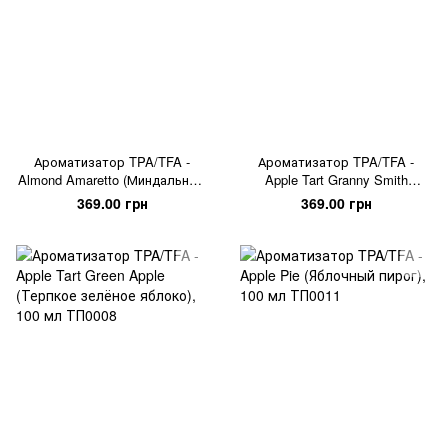
Ароматизатор TPA/TFA -
Ароматизатор TPA/TFA -
Almond Amaretto (Миндальный
Apple Tart Granny Smith
Амаретто), 100 мл
(Яблоко Грени Смит), 100 мл
369.00 грн
369.00 грн