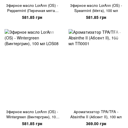
Эфирное масло LorAnn (OS) -
Эфирное масло LorAnn (OS) -
Peppermint (Перечная мята),
Spearmint (Мята), 100 мл
100 мл
581.85 грн
581.85 грн
Эфирное масло LorAnn (OS) -
Ароматизатор TPA/TFA -
Wintergreen (Винтергрин), 100
Absinthe II (Абсент II), 100 мл
мл
581.85 грн
369.00 грн