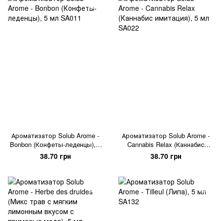
Ароматизатор Solub Arome -
Ароматизатор Solub Arome -
Bonbon (Конфеты-леденцы), 5
Cannabis Relax (Каннабис
мл
имитация), 5 мл
38.70 грн
38.70 грн