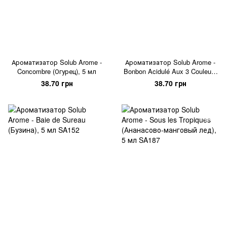
Ароматизатор Solub Arome -
Ароматизатор Solub Arome -
Concombre (Огурец), 5 мл
Bonbon Acidulé Aux 3 Couleurs
(Кислые желейки), 5 мл
38.70 грн
38.70 грн