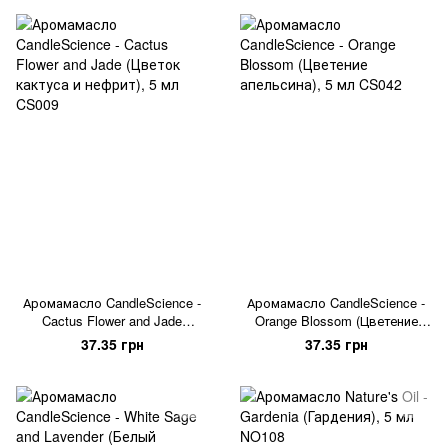
Аромамасло CandleScience -
Аромамасло CandleScience -
Cactus Flower and Jade
Orange Blossom (Цветение
(Цветок кактуса и нефрит), 5
апельсина), 5 мл
37.35 грн
37.35 грн
мл