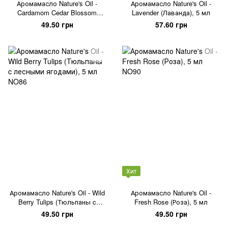
Аромамасло Nature's Oil -
Аромамасло Nature's Oil -
Cardamom Cedar Blossom
Lavender (Лаванда), 5 мл
(Кедр и кардамон), 5 мл
49.50 грн
57.60 грн
Хит
Аромамасло Nature's Oil - Wild
Аромамасло Nature's Oil -
Berry Tulips (Тюльпаны c
Fresh Rose (Роза), 5 мл
лесными ягодами), 5 мл
49.50 грн
49.50 грн