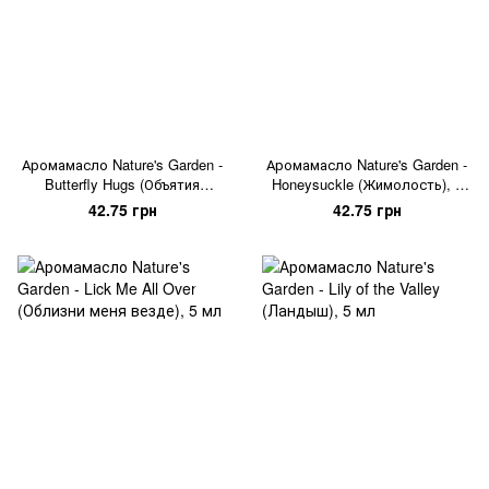
Аромамасло Nature's Garden -
Аромамасло Nature's Garden -
Butterfly Hugs (Объятия
Honeysuckle (Жимолость), 5
бабочки), 5 мл
мл
42.75 грн
42.75 грн