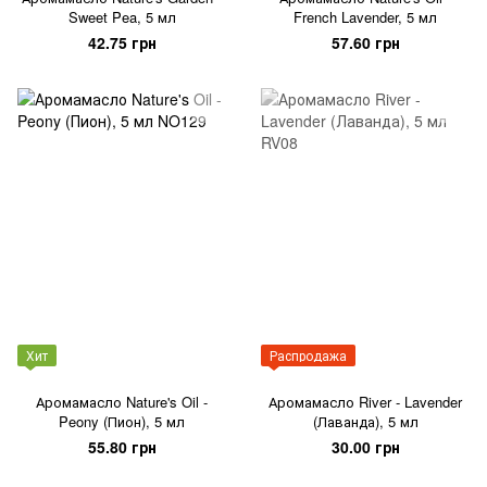
Sweet Pea, 5 мл
French Lavender, 5 мл
42.75 грн
57.60 грн
Хит
Распродажа
Аромамасло Nature's Oil -
Аромамасло River - Lavender
Peony (Пион), 5 мл
(Лаванда), 5 мл
55.80 грн
30.00 грн