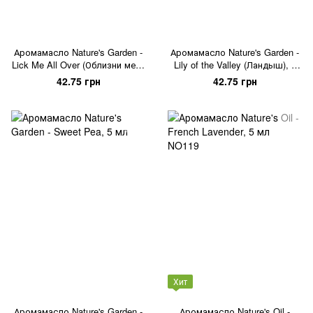
Аромамасло Nature's Garden -
Аромамасло Nature's Garden -
Lick Me All Over (Облизни меня
Lily of the Valley (Ландыш), 5
везде), 5 мл
мл
42.75 грн
42.75 грн
Хит
Аромамасло Nature's Garden -
Аромамасло Nature's Oil -