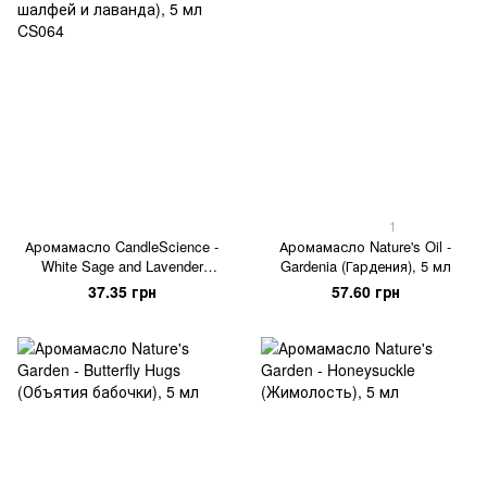
1
Аромамасло CandleScience -
Аромамасло Nature's Oil -
White Sage and Lavender
Gardenia (Гардения), 5 мл
(Белый шалфей и лаванда), 5
37.35 грн
57.60 грн
мл