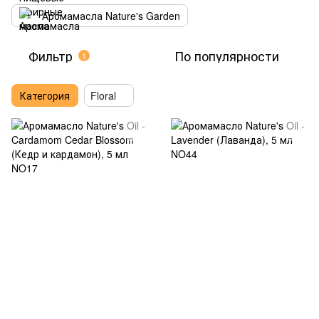
Аромамасла Nature's Garden
Фильтр
По популярности
1
Категория
Floral