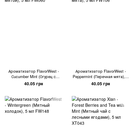
Ароматизатор FlavorWest -
Ароматизатор FlavorWest -
Сucumber Mint (Огурец с
Peppermint (Перечная мята), 5
мятой), 5 мл
мл
40.05 грн
40.05 грн