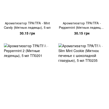
Ароматизатор TPA/TFA - Mint
Ароматизатор TPA/TFA -
Candy (Мятные леденцы), 5 мл
Peppermint (Мятные леденцы),
5 мл
30.15 грн
30.15 грн