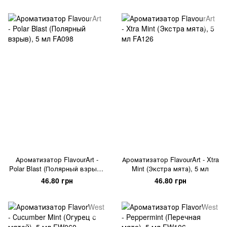
Ароматизатор FlavourArt -
Ароматизатор FlavourArt - Xtra
Polar Blast (Полярный взрыв),
Mint (Экстра мята), 5 мл
5 мл
46.80 грн
46.80 грн