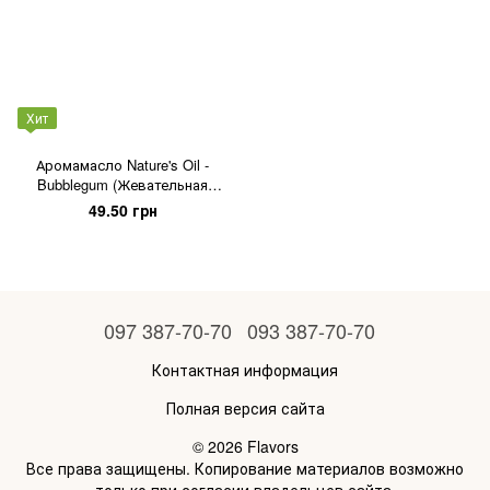
Хит
Аромамасло Nature's Oil -
Bubblegum (Жевательная
резинка), 5 мл
49.50 грн
097 387-70-70
093 387-70-70
Контактная информация
Полная версия сайта
© 2026 Flavors
Все права защищены. Копирование материалов возможно