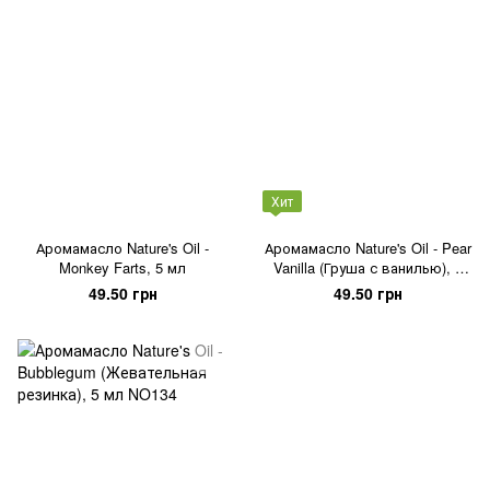
Хит
Аромамасло Nature's Oil -
Аромамасло Nature's Oil - Pear
Monkey Farts, 5 мл
Vanilla (Груша с ванилью), 5
мл
49.50 грн
49.50 грн