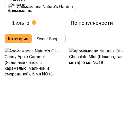
Аромамасла Nature's Garden
Фильтр
По популярности
1
Категория
Sweet Shop