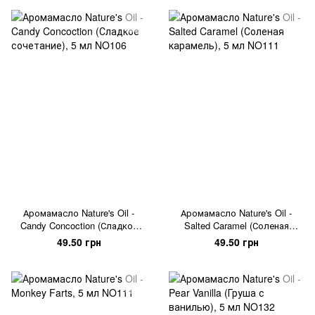
Аромамасло Nature's Oil -
Аромамасло Nature's Oil -
Candy Concoction (Сладкое
Salted Caramel (Соленая
сочетание), 5 мл
карамель), 5 мл
49.50 грн
49.50 грн