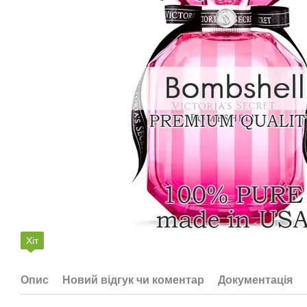
Хіт
Опис
Новий відгук чи коментар
Документація