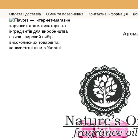
Перейти до основного контенту
Оплата і доставка
Обмін та повернення
Контактна інформація
До
Арома