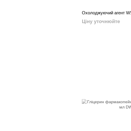
Охолоджуючий агент WS
Ціну уточнюйте