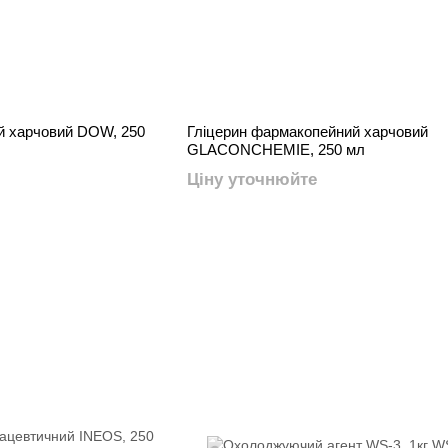
й харчовий DOW, 250
Гліцерин фармакопейний харчовий
GLACONCHEMIE, 250 мл
Ціну уточнюйте