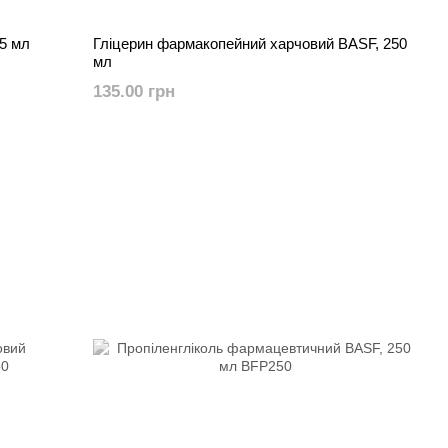
5 мл
Гліцерин фармакопейний харчовий BASF, 250
мл
135.00 грн