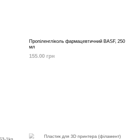
Пропіленгліколь фармацевтичний BASF, 250
мл
155.00 грн