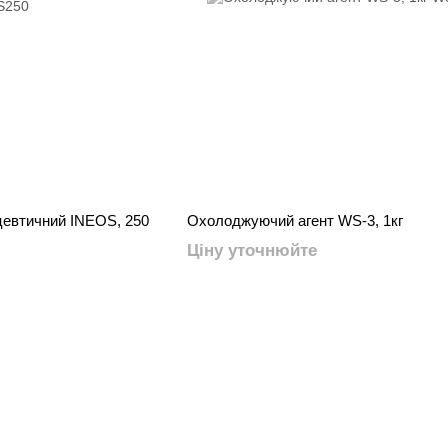
цевтичний INEOS, 250
Охолоджуючий агент WS-3, 1кг
Ціну уточнюйте