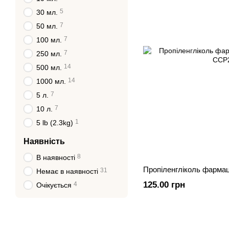
5
30 мл.
7
50 мл.
7
100 мл.
7
250 мл.
14
500 мл.
14
1000 мл.
7
5 л.
7
10 л.
1
5 lb (2.3kg)
Наявність
8
В наявності
Пропіленгліколь фармац
31
Немає в наявності
125.00 грн
4
Очікується