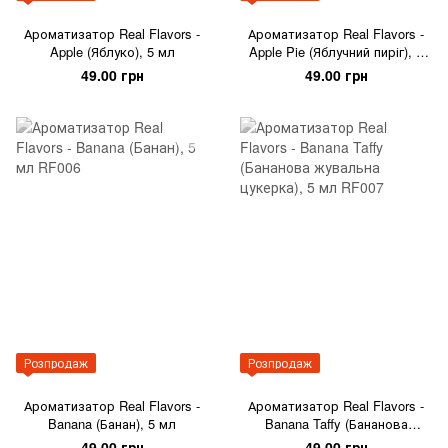
Ароматизатор Real Flavors -
Ароматизатор Real Flavors -
Apple (Яблуко), 5 мл
Apple Pie (Яблучний пиріг), 5
мл
49.00 грн
49.00 грн
Розпродаж
Розпродаж
Ароматизатор Real Flavors -
Ароматизатор Real Flavors -
Banana (Банан), 5 мл
Banana Taffy (Бананова
жувальна цукерка), 5 мл
49.00 грн
49.00 грн