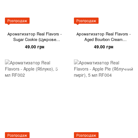
Розпродаж
Розпродаж
Ароматизатор Real Flavors -
Ароматизатор Real Flavors -
Sugar Cookie (Цукрове
Aged Bourbon Cream
печиво), 5 мл
(Вершковий віскі), 5 мл
49.00 грн
49.00 грн
Розпродаж
Розпродаж