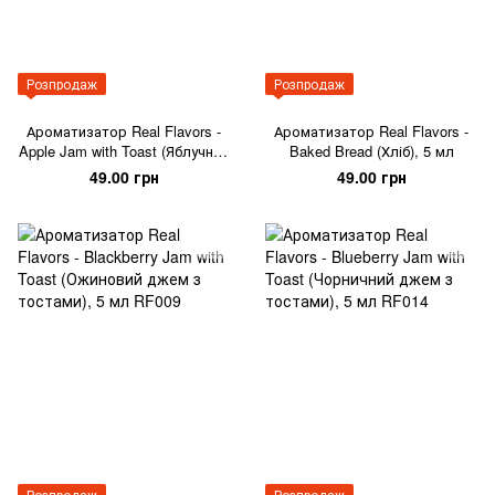
Розпродаж
Розпродаж
Ароматизатор Real Flavors -
Ароматизатор Real Flavors -
Apple Jam with Toast (Яблучний
Baked Bread (Хліб), 5 мл
джем з тостами), 5 мл
49.00 грн
49.00 грн
Розпродаж
Розпродаж