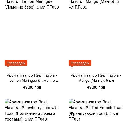
Розпродаж
Розпродаж
Ароматизатор Real Flavors -
Ароматизатор Real Flavors -
Lemon Meringue (Лимонне
Mango (Манго), 5 мл
безе), 5 мл
49.00 грн
49.00 грн