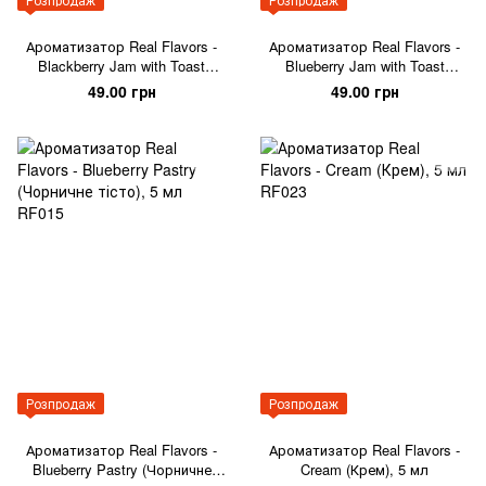
Ароматизатор Real Flavors -
Ароматизатор Real Flavors -
Blackberry Jam with Toast
Blueberry Jam with Toast
(Ожиновий джем з тостами), 5
(Чорничний джем з тостами),
49.00 грн
49.00 грн
мл
5 мл
Розпродаж
Розпродаж
Ароматизатор Real Flavors -
Ароматизатор Real Flavors -
Blueberry Pastry (Чорничне
Cream (Крем), 5 мл