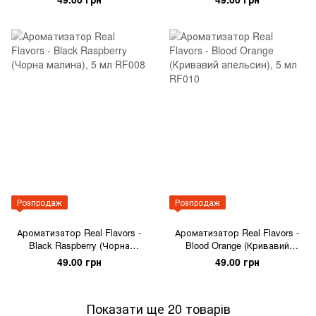
Розпродаж
Розпродаж
Ароматизатор Real Flavors -
Ароматизатор Real Flavors -
Black Raspberry (Чорна
Blood Orange (Кривавий
малина), 5 мл
апельсин), 5 мл
49.00 грн
49.00 грн
Показати ще 20 товарів