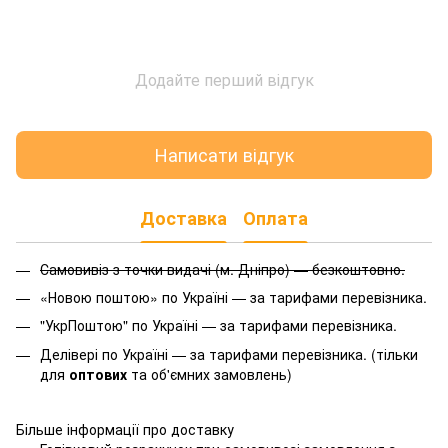
Додайте перший відгук
Написати відгук
Доставка
Оплата
Самовивіз з точки видачі (м. Дніпро) — безкоштовно.
«Новою поштою» по Україні — за тарифами перевізника.
"УкрПоштою" по Україні — за тарифами перевізника.
Делівері по Україні — за тарифами перевізника. (тільки
для
оптових
та об'ємних замовлень)
Більше інформації про доставку