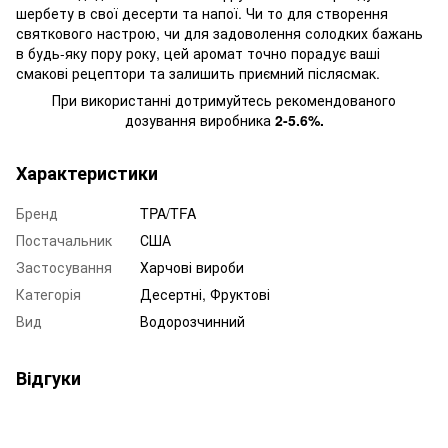
шербету в свої десерти та напої. Чи то для створення
святкового настрою, чи для задоволення солодких бажань
в будь-яку пору року, цей аромат точно порадує ваші
смакові рецептори та залишить приємний післясмак.
При використанні дотримуйтесь рекомендованого
дозування виробника
2-5.6%.
Характеристики
Бренд
TPA/TFA
Постачальник
США
Застосування
Харчові вироби
Категорія
Десертні
,
Фруктові
Вид
Водорозчинний
Відгуки