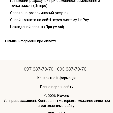
Готівковий розрахунок при самовивозі замовлення з
точки видачі (Дніпро)
Оплата на розрахунковий рахунок
Онлайн-оплата на сайті через систему LiqPay
Накладений платіж (
При умові
)
Більше інформації про оплату
097 387-70-70
093 387-70-70
Контактна інформація
Повна версія сайту
© 2026 Flavors
Усі права захищені. Копіювання матеріалів можливе лише при
згоді власників сайту.