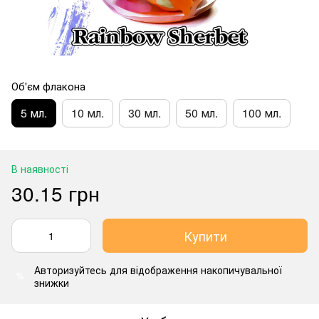
Об'єм флакона
5 мл.
10 мл.
30 мл.
50 мл.
100 мл.
В наявності
30.15 грн
Купити
Авторизуйтесь
для відображення накопичувальної
%
знижки