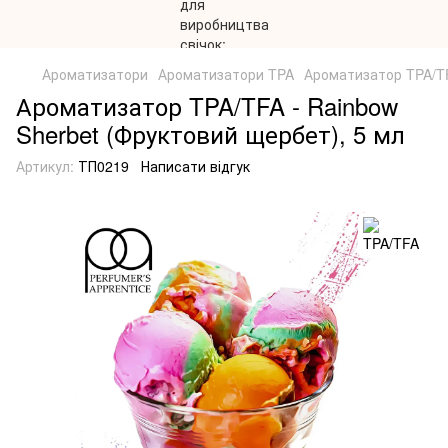
Ароматизатори
Ароматизатори TPA
Ароматизатор TPA/TF
Ароматизатор TPA/TFA - Rainbow
Sherbet (Фруктовий щербет), 5 мл
Артикул:
ТП0219
Написати відгук