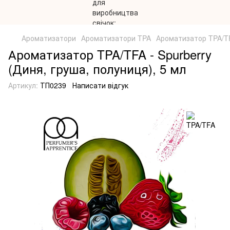
Ароматизатори
Ароматизатори TPA
Ароматизатор TPA/TFA
Ароматизатор TPA/TFA - Spurberry
(Диня, груша, полуниця), 5 мл
Артикул:
ТП0239
Написати відгук