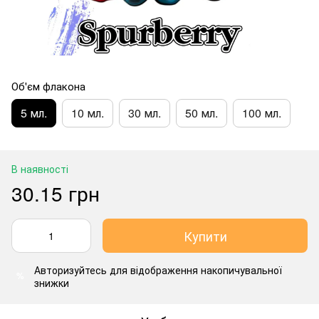
Об'єм флакона
5 мл.
10 мл.
30 мл.
50 мл.
100 мл.
В наявності
30.15 грн
Купити
Авторизуйтесь
для відображення накопичувальної
%
знижки