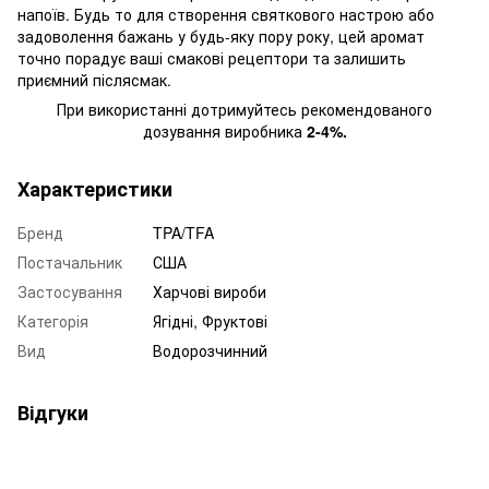
напоїв. Будь то для створення святкового настрою або
задоволення бажань у будь-яку пору року, цей аромат
точно порадує ваші смакові рецептори та залишить
приємний післясмак.
При використанні дотримуйтесь рекомендованого
дозування виробника
2-4%.
Характеристики
Бренд
TPA/TFA
Постачальник
США
Застосування
Харчові вироби
Категорія
Ягідні
,
Фруктові
Вид
Водорозчинний
Відгуки