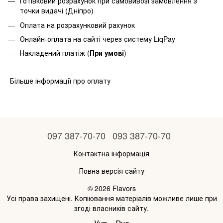
Готівковий розрахунок при самовивозі замовлення з
точки видачі (Дніпро)
Оплата на розрахунковий рахунок
Онлайн-оплата на сайті через систему LiqPay
Накладений платіж (
При умові
)
Більше інформації про оплату
097 387-70-70
093 387-70-70
Контактна інформація
Повна версія сайту
© 2026 Flavors
Усі права захищені. Копіювання матеріалів можливе лише при
згоді власників сайту.