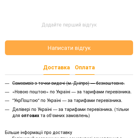
Додайте перший відгук
Написати відгук
Доставка
Оплата
Самовивіз з точки видачі (м. Дніпро) — безкоштовно.
«Новою поштою» по Україні — за тарифами перевізника.
"УкрПоштою" по Україні — за тарифами перевізника.
Делівері по Україні — за тарифами перевізника. (тільки
для
оптових
та об'ємних замовлень)
Більше інформації про доставку