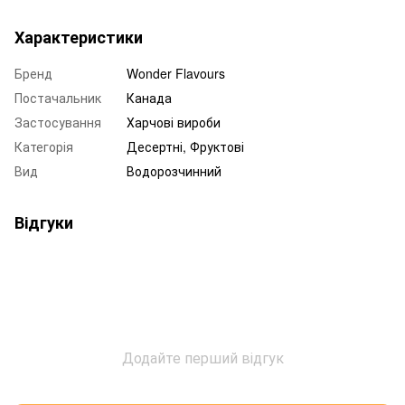
Характеристики
Бренд
Wonder Flavours
Постачальник
Канада
Застосування
Харчові вироби
Категорія
Десертні
,
Фруктові
Вид
Водорозчинний
Відгуки
Додайте перший відгук