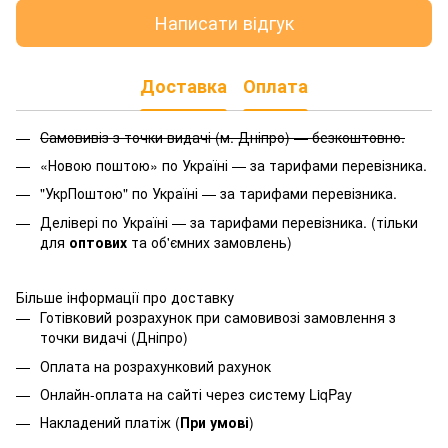
Написати відгук
Доставка
Оплата
Самовивіз з точки видачі (м. Дніпро) — безкоштовно.
«Новою поштою» по Україні — за тарифами перевізника.
"УкрПоштою" по Україні — за тарифами перевізника.
Делівері по Україні — за тарифами перевізника. (тільки
для
оптових
та об'ємних замовлень)
Більше інформації про доставку
Готівковий розрахунок при самовивозі замовлення з
точки видачі (Дніпро)
Оплата на розрахунковий рахунок
Онлайн-оплата на сайті через систему LiqPay
Накладений платіж (
При умові
)