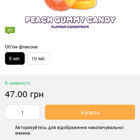
Хіт
Об'єм флакона
5 мл.
10 мл.
В наявності
47.00 грн
Купити
Авторизуйтесь
для відображення накопичувальної
%
знижки