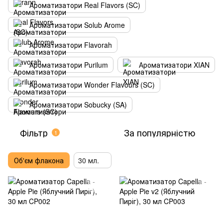
Ароматизатори Real Flavors (SC)
Ароматизатори Solub Arome
Ароматизатори Flavorah
Ароматизатори Purilum
Ароматизатори XIAN
Ароматизатори Wonder Flavours (SC)
Ароматизатори Sobucky (SA)
Фільтр
За популярністю
1
Об'єм флакона
30 мл.