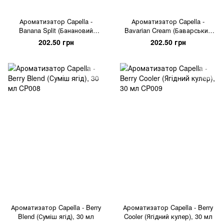
Ароматизатор Capella -
Ароматизатор Capella -
Banana Split (Банановий
Bavarian Cream (Баварський
Десерт), 30 мл
Крем), 30 мл
202.50 грн
202.50 грн
Ароматизатор Capella - Berry
Ароматизатор Capella - Berry
Blend (Суміш ягід), 30 мл
Cooler (Ягідний кулер), 30 мл