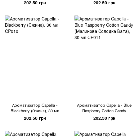
202.50 грн
202.50 грн
Ароматизатор Capella -
Ароматизатор Capella - Blue
Blackberry (Ожина), 30 мл
Raspberry Cotton Candy
(Малинова Солодка Вата), 30
202.50 грн
202.50 грн
мл