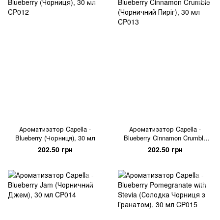
Ароматизатор Capella -
Ароматизатор Capella -
Blueberry (Чорниця), 30 мл
Blueberry Cinnamon Crumble
(Чорничний Пиріг), 30 мл
202.50 грн
202.50 грн