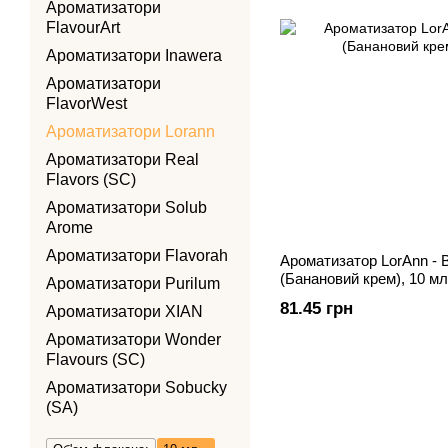
Ароматизатори
FlavourArt
Ароматизатори Inawera
Ароматизатори
FlavorWest
Ароматизатори Lorann
Ароматизатори Real
Flavors (SC)
Ароматизатори Solub
Arome
Ароматизатори Flavorah
Ароматизатор LorAnn -
(Банановий крем), 10 мл
Ароматизатори Purilum
81.45 грн
Ароматизатори XIAN
Ароматизатори Wonder
Flavours (SC)
Ароматизатори Sobucky
(SA)