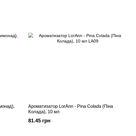
монад),
Ароматизатор LorAnn - Pina Colada (Піна
Колада), 10 мл
81.45 грн