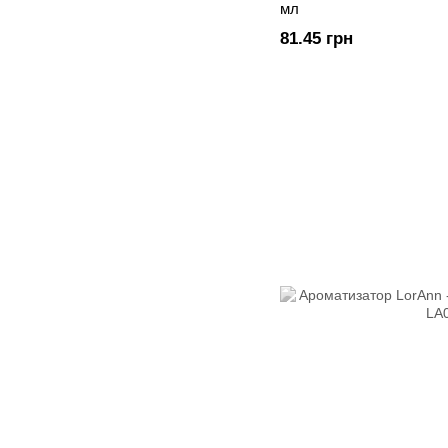
мл
81.45 грн