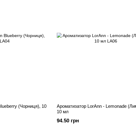
lueberry (Чорниця), 10
Ароматизатор LorAnn - Lemonade (Ли
10 мл
94.50 грн