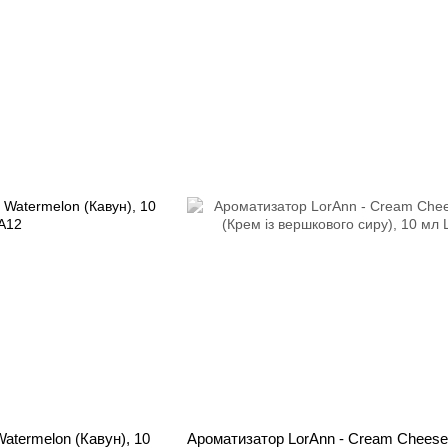
atermelon (Кавун), 10
Ароматизатор LorAnn - Cream Cheese 