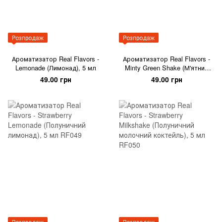
Розпродаж
Розпродаж
Ароматизатор Real Flavors -
Ароматизатор Real Flavors -
Lemonade (Лимонад), 5 мл
Minty Green Shake (М'ятний
зелений смузі), 5 мл
49.00 грн
49.00 грн
Розпродаж
Розпродаж