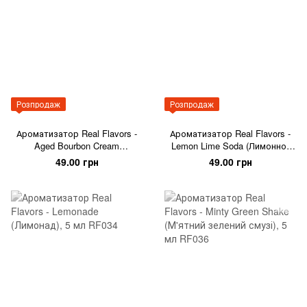
Розпродаж
Розпродаж
Ароматизатор Real Flavors -
Ароматизатор Real Flavors -
Aged Bourbon Cream
Lemon Lime Soda (Лимонно-
(Вершковий віскі), 5 мл
лаймова сода), 5 мл
49.00 грн
49.00 грн