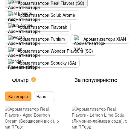
Ароматизатори Real Flavors (SC)
Ароматизатори Solub Arome
Ароматизатори Flavorah
Ароматизатори Purilum
Ароматизатори XIAN
Ароматизатори Wonder Flavours (SC)
Ароматизатори Sobucky (SA)
Фільтр
За популярністю
1
Категорія
Напої