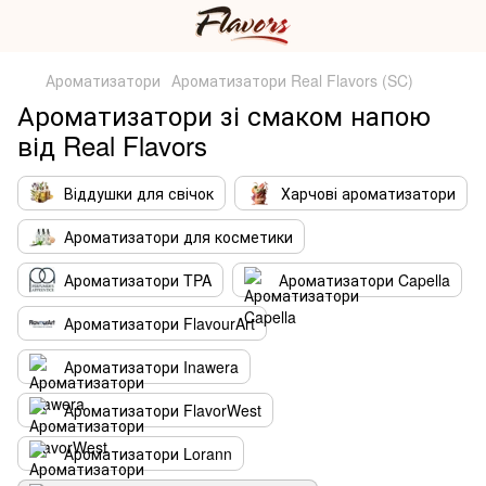
Ароматизатори
Ароматизатори Real Flavors (SC)
Ароматизатори зі смаком напою
від Real Flavors
Віддушки для свічок
Харчові ароматизатори
Ароматизатори для косметики
Ароматизатори TPA
Ароматизатори Capella
Ароматизатори FlavourArt
Ароматизатори Inawera
Ароматизатори FlavorWest
Ароматизатори Lorann