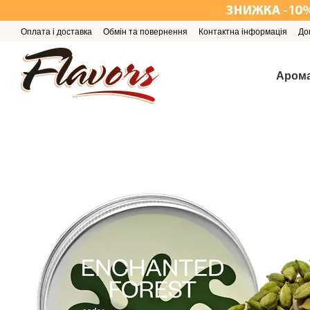
Перейти до основного контенту
Оплата і доставка
Обмін та повернення
Контактна інформація
До
Арома