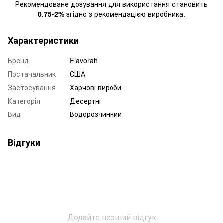
Рекомендоване дозування для використання становить
0.75-2%
згідно з рекомендацією виробника.
Характеристики
Бренд
Flavorah
Постачальник
США
Застосування
Харчові вироби
Категорія
Десертні
Вид
Водорозчинний
Відгуки
Додайте перший відгук