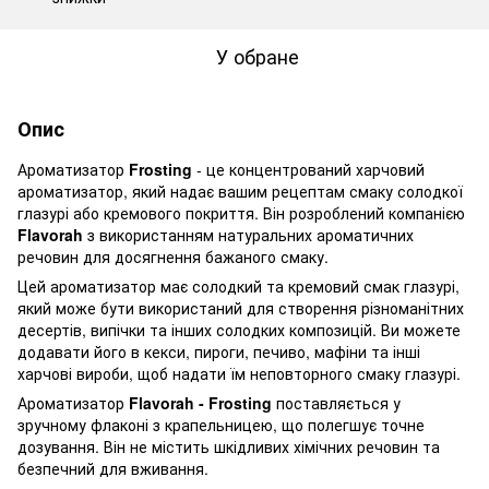
У обране
Опис
Ароматизатор
Frosting
- це концентрований харчовий
ароматизатор, який надає вашим рецептам смаку солодкої
глазурі або кремового покриття. Він розроблений компанією
Flavorah
з використанням натуральних ароматичних
речовин для досягнення бажаного смаку.
Цей ароматизатор має солодкий та кремовий смак глазурі,
який може бути використаний для створення різноманітних
десертів, випічки та інших солодких композицій. Ви можете
додавати його в кекси, пироги, печиво, мафіни та інші
харчові вироби, щоб надати їм неповторного смаку глазурі.
Ароматизатор
Flavorah - Frosting
поставляється у
зручному флаконі з крапельницею, що полегшує точне
дозування. Він не містить шкідливих хімічних речовин та
безпечний для вживання.