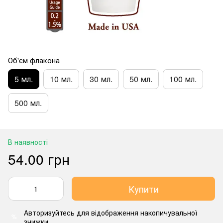
Об'єм флакона
5 мл.
10 мл.
30 мл.
50 мл.
100 мл.
500 мл.
В наявності
54.00 грн
Купити
Авторизуйтесь
для відображення накопичувальної
%
знижки