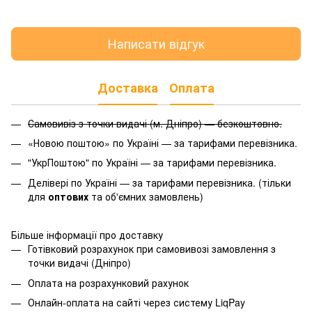
Написати відгук
Доставка
Оплата
Самовивіз з точки видачі (м. Дніпро) — безкоштовно.
«Новою поштою» по Україні — за тарифами перевізника.
"УкрПоштою" по Україні — за тарифами перевізника.
Делівері по Україні — за тарифами перевізника. (тільки
для
оптових
та об'ємних замовлень)
Більше інформації про доставку
Готівковий розрахунок при самовивозі замовлення з
точки видачі (Дніпро)
Оплата на розрахунковий рахунок
Онлайн-оплата на сайті через систему LiqPay